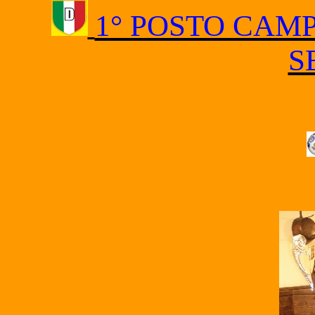
1° POSTO CAM
S