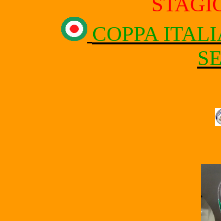
STAGIO
COPPA ITALI
SE