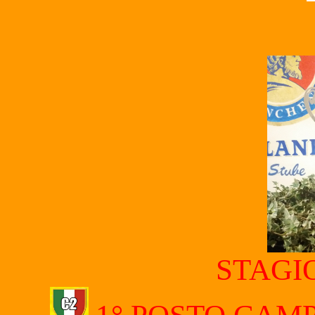
STAGI