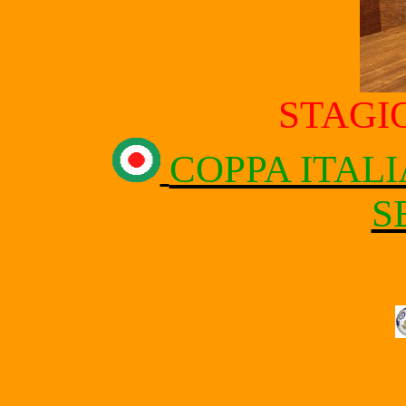
STAGIO
COPPA ITALI
S