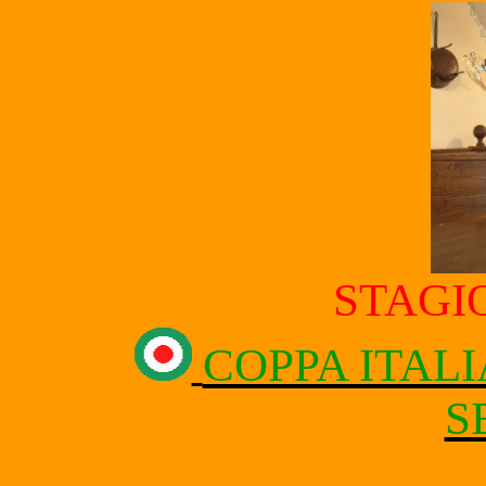
STAGIO
COPPA ITALI
S