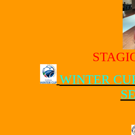
STAGI
WINTER CUP
SE