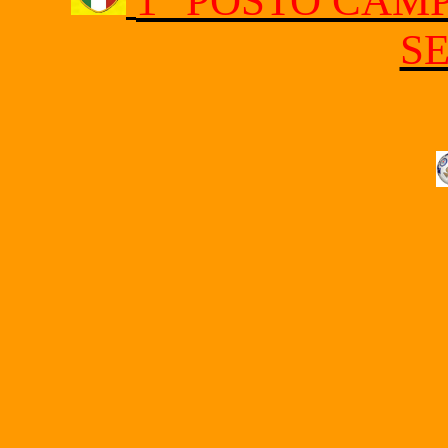
1° POSTO CAM
SE