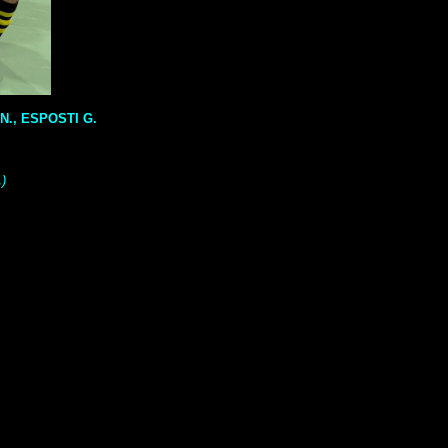
N., ESPOSTI G.
.
)