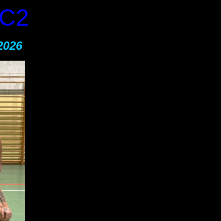
 C2
2026