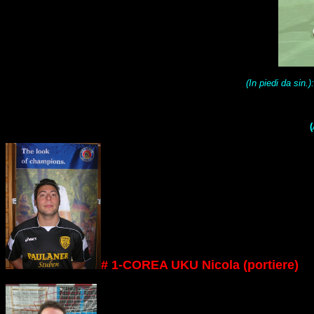
(In piedi da sin.)
(
# 1-COREA UKU Nicola (portiere)