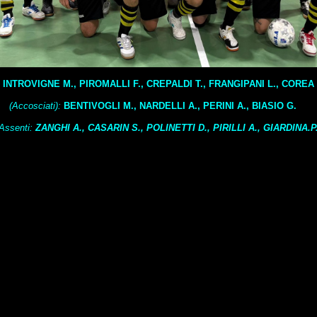
:
INTROVIGNE M., PIROMALLI F., CREPALDI T., FRANGIPANI L., COREA 
(Accosciati)
:
BENTIVOGLI M., NARDELLI A., PERINI A., BIASIO G.
Assenti:
ZANGHI A., CASARIN S., POLINETTI D., PIRILLI A., GIARDINA.P